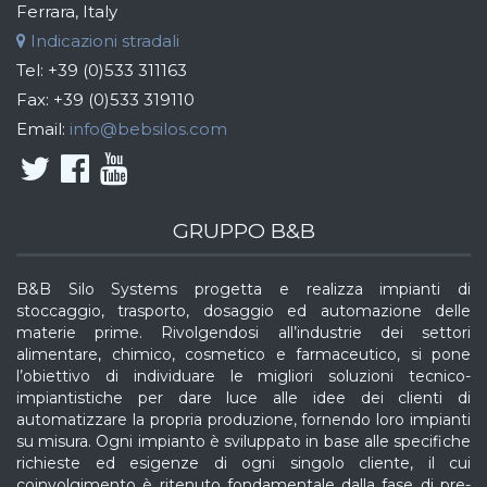
Ferrara, Italy
Indicazioni stradali
Tel:
+39 (0)533 311163
Fax:
+39 (0)533 319110
Email:
info@bebsilos.com
GRUPPO B&B
B&B Silo Systems progetta e realizza impianti di
stoccaggio, trasporto, dosaggio ed automazione delle
materie prime. Rivolgendosi all’industrie dei settori
alimentare, chimico, cosmetico e farmaceutico, si pone
l’obiettivo di individuare le migliori soluzioni tecnico-
impiantistiche per dare luce alle idee dei clienti di
automatizzare la propria produzione, fornendo loro impianti
su misura. Ogni impianto è sviluppato in base alle specifiche
richieste ed esigenze di ogni singolo cliente, il cui
coinvolgimento è ritenuto fondamentale dalla fase di pre-