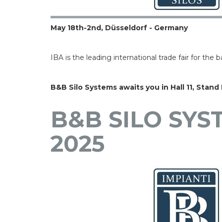
May 18th-2nd, Düsseldorf - Germany
IBA is the leading international trade fair for the 
B&B Silo Systems awaits you in Hall 11, Stand 
B&B SILO SYS
2025