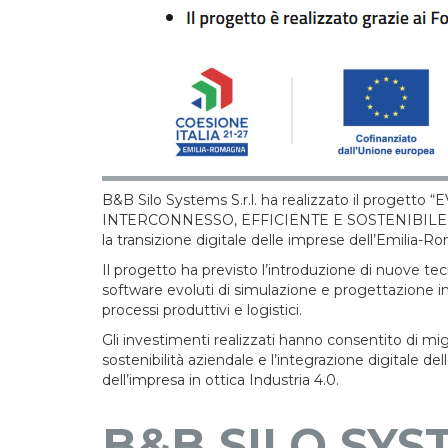
B&B Silo Systems S.r.l. ha realizzato il prog
INTERCONNESSO, EFFICIENTE E SOSTENIBILE DI 
la transizione digitale delle imprese dell’Emilia
Il progetto ha previsto l’introduzione di nuove tecno
software evoluti di simulazione e progettazione ing
processi produttivi e logistici.
Gli investimenti realizzati hanno consentito di miglio
sostenibilità aziendale e l’integrazione digitale del
dell’impresa in ottica Industria 4.0.
B&B SILO SYS