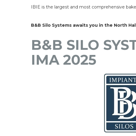
IBIE is the largest and most comprehensive bak
B&B Silo Systems awaits you in the North Hal
B&B SILO SYS
IMA 2025