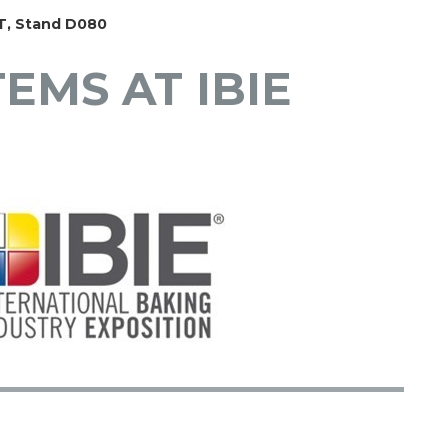
CT, Stand D080
EMS AT IBIE