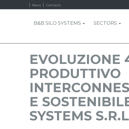
News
Contacts
B&B SILO SYSTEMS
SECTORS
EVOLUZIONE 4
PRODUTTIVO
INTERCONNESS
E SOSTENIBILE
SYSTEMS S.R.L