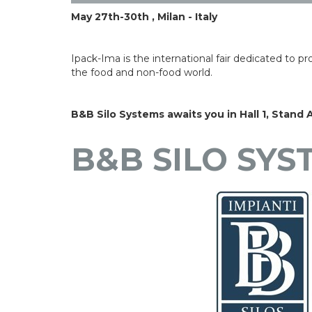
May 27th-30th , Milan - Italy
Ipack-Ima is the international fair dedicated to 
the food and non-food world.
B&B Silo Systems awaits you in Hall 1, Stand 
B&B SILO SYS