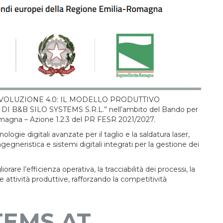
etto “EVOLUZIONE 4.0: IL MODELLO PRODUTTIVO
B&B SILO SYSTEMS S.R.L.” nell’ambito del Bando per
-Romagna – Azione 1.2.3 del PR FESR 2021/2027.
logie digitali avanzate per il taglio e la saldatura laser,
egneristica e sistemi digitali integrati per la gestione dei
rare l’efficienza operativa, la tracciabilità dei processi, la
le attività produttive, rafforzando la competitività
TEMS AT