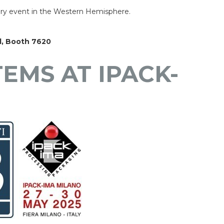
ery event in the Western Hemisphere.
l, Booth 7620
TEMS AT IPACK-