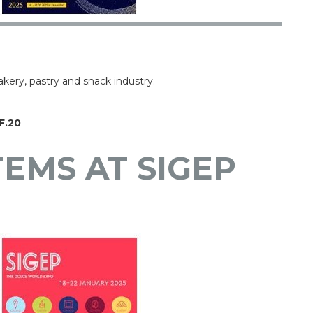
bakery, pastry and snack industry.
F.20
TEMS AT SIGEP