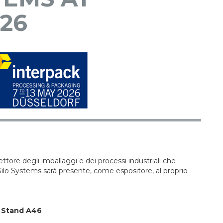
26
ttore degli imballaggi e dei processi industriali che
ilo Systems sarà presente, come espositore, al proprio
, Stand A46