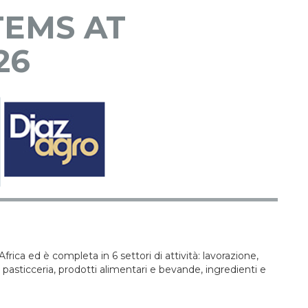
TEMS AT
26
frica ed è completa in 6 settori di attività: lavorazione,
sticceria, prodotti alimentari e bevande, ingredienti e